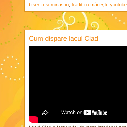
biserici si minastiri
,
tradiţii româneşti
,
youtube
Cum dispare lacul Ciad