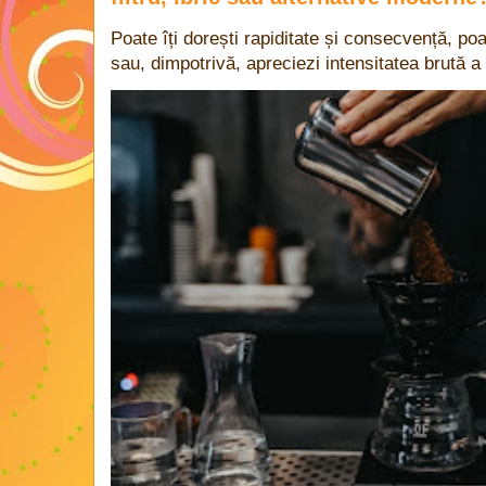
Poate îți dorești rapiditate și consecvență, poa
sau, dimpotrivă, apreciezi intensitatea brută a 