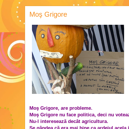
Moş Grigore
Moş Grigore, are probleme.
Moş Grigore nu face politica, deci nu votea
Nu-l interesează decât agricultura.
Se gândea că era mai bine ca ardeiul acela iut