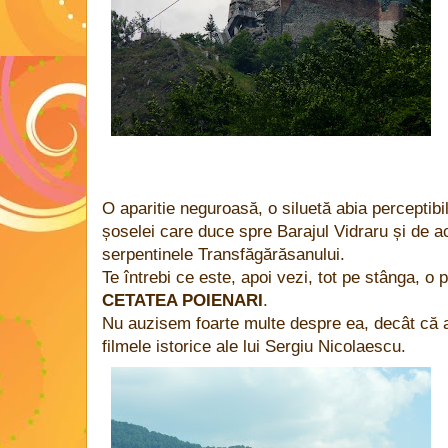
O aparitie neguroasă, o siluetă abia perceptibi
șoselei care duce spre Barajul Vidraru și de a
serpentinele Transfăgărăsanului.
Te întrebi ce este, apoi vezi, tot pe stânga, o p
CETATEA POIENARI
.
Nu auzisem foarte multe despre ea, decât că a
filmele istorice ale lui Sergiu Nicolaescu.