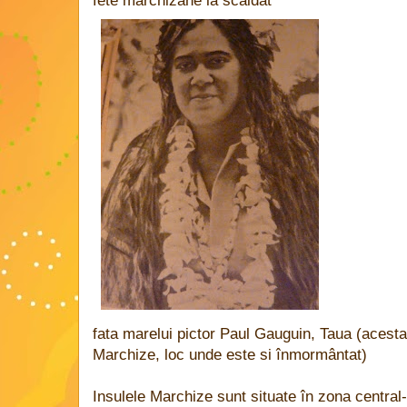
fete marchizane la scaldat
fata marelui pictor Paul Gauguin, Taua (acesta a
Marchize, loc unde este si înmormântat)
Insulele Marchize sunt situate în zona central