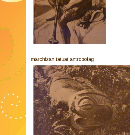
marchizan tatuat antropofag