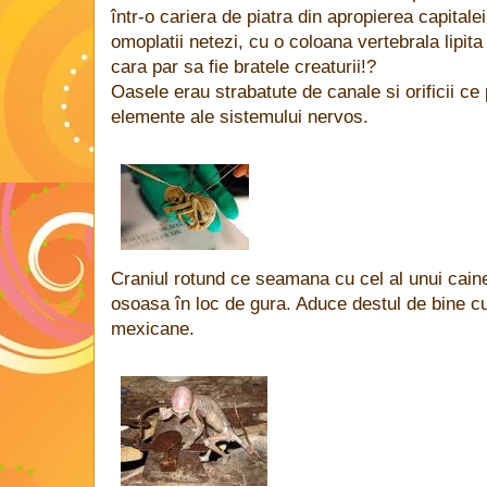
într-o cariera de piatra din apropierea capitale
omoplatii netezi, cu o coloana vertebrala lipita
cara par sa fie bratele creaturii!?
Oasele erau strabatute de canale si orificii ce 
elemente ale sistemului nervos.
Craniul rotund ce seamana cu cel al unui caine
osoasa în loc de gura. Aduce destul de bine cu 
mexicane.