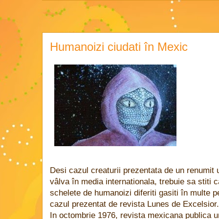
Humanoizi ciudati în Mexic
Desi cazul creaturii prezentata de un renumit
vâlva în media internationala, trebuie sa stiti 
schelete de humanoizi diferiti gasiti în multe p
cazul prezentat de revista Lunes de Excelsior.
In octombrie 1976, revista mexicana publica u