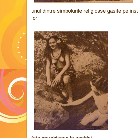
unul dintre simbolurile religioase gasite pe insu
lor