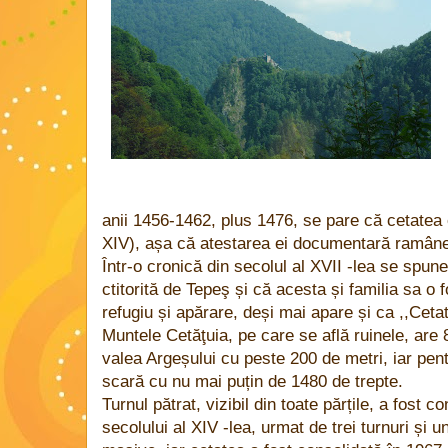
anii 1456-1462, plus 1476, se pare că cetatea
XIV), așa că atestarea ei documentară ramâne
Într-o cronică din secolul al XVII -lea se spune
ctitorită de Tepeş și că acesta și familia sa o
refugiu și apărare, deși mai apare și ca ,,Ceta
Muntele Cetăţuia, pe care se află ruinele, are 
valea Argeșului cu peste 200 de metri, iar pen
scară cu nu mai puțin de 1480 de trepte.
Turnul pătrat, vizibil din toate părțile, a fost c
secolului al XIV -lea, urmat de trei turnuri și u