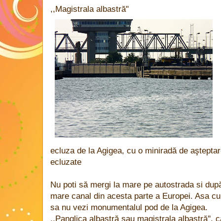
,,Magistrala albastră"
ecluza de la Agigea, cu o miniradă de aşteptar
ecluzate
Nu poti să mergi la mare pe autostrada si du
mare canal din acesta parte a Europei. Asa cu
sa nu vezi monumentalul pod de la Agigea.
,,Panglica albastră sau magistrala albastră'', 