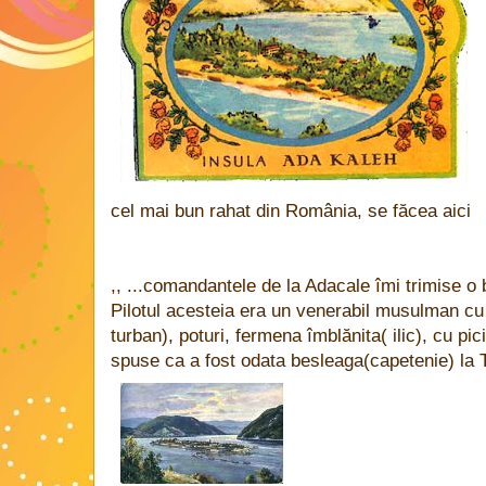
cel mai bun rahat din România, se făcea aici
,, ...comandantele de la Adacale îmi trimise o
Pilotul acesteia era un venerabil musulman cu
turban), poturi, fermena îmblănita( ilic), cu pic
spuse ca a fost odata besleaga(capetenie) la 