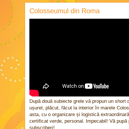
Colosseumul din Roma
După două subiecte grele vă propun un short 
ușurel, plăcut, făcut la interior în marele Co
asta, cu o organizare și logistică extraordinară
certificat verde, personal. Impecabil! Vă pupă
subscriberi!