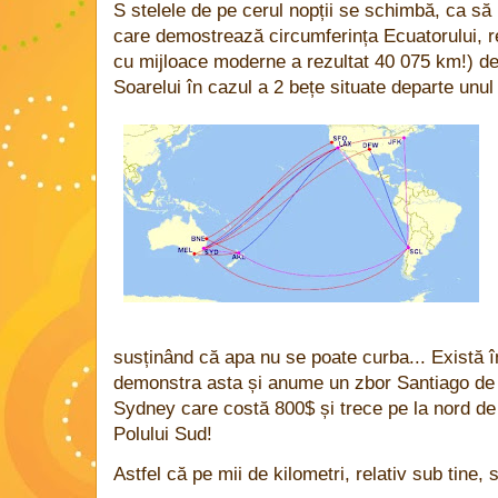
S stelele de pe cerul nopții se schimbă, ca s
care demostrează circumferința Ecuatorului, re
cu mijloace moderne a rezultat 40 075 km!) d
Soarelui în cazul a 2 bețe situate departe unul 
susținând că apa nu se poate curba... Există în
demonstra asta și anume un zbor Santiago de 
Sydney care costă 800$ și trece pe la nord de
Polului Sud!
Astfel că pe mii de kilometri, relativ sub tine, 