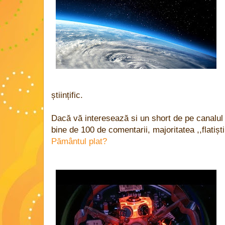
științific.
Dacă vă interesează si un short de pe canalu
bine de 100 de comentarii, majoritatea ,,flatiști
Pământul plat?