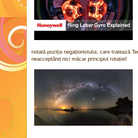
notată poziția negaționistului, care tratează Ter
neacceptând nici măcar principiul rotației!