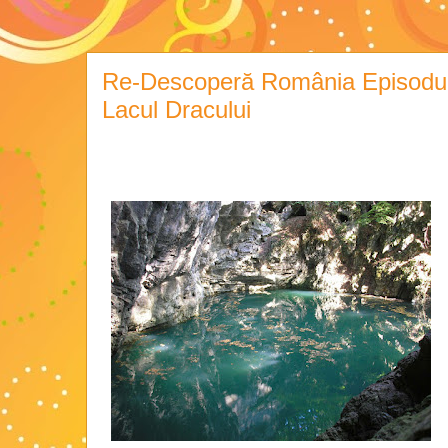
Re-Descoperă România Episodul 
Lacul Dracului