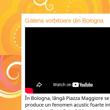
Galeria vorbitoare din Bologna
În Bologna, lângă Piazza Maggiore se a
produce un fenomen acustic foarte inter