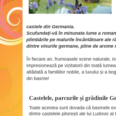
castele din Germania.
Scufundați-vă în minunata lume a romant
plimbările pe malurile încântătoare ale râ
dintre vinurile germane, pline de arome
În fiecare an, frumoasele scene naturale, isto
impresionează pe vizitatorii din toată lumea
altădată a familiilor nobile, a luxului și a b
din basme!
Castelele, parcurile și grădinile 
Toate acestea sunt dovada că basmele exist
dintre castelele pitorești ale lui Ludovic al 