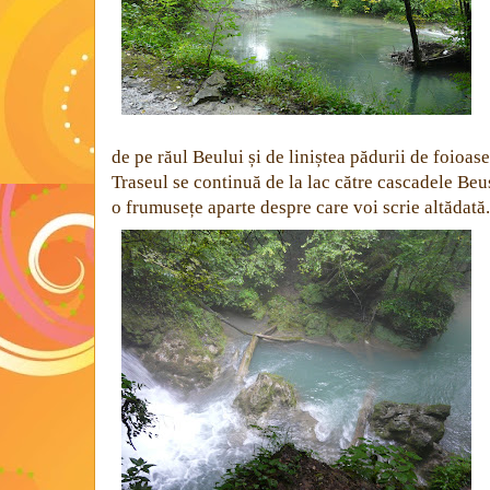
de pe răul Beului și de liniștea pădurii de foioase
Traseul se continuă de la lac către cascadele Beuș
o frumusețe aparte despre care voi scrie altădată.