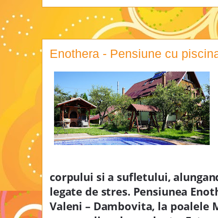
Enothera - Pensiune cu piscin
corpului si a sufletului, alung
legate de stres. Pensiunea Enoth
Valeni – Dambovita, la poalele M