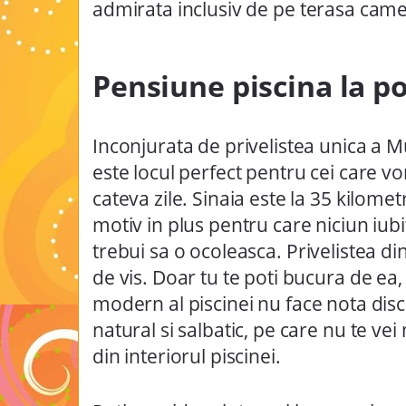
admirata inclusiv de pe terasa came
Pensiune piscina la p
Inconjurata de privelistea unica a M
este locul perfect pentru cei care vo
cateva zile. Sinaia este la 35 kilome
motiv in plus pentru care niciun iub
trebui sa o ocoleasca.
Privelistea di
de vis. Doar tu te poti bucura de ea, 
modern al piscinei nu face nota dis
natural si salbatic, pe care nu te vei
din interiorul piscinei.