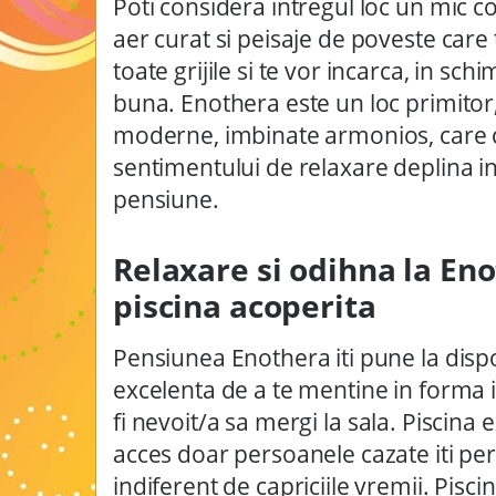
Poti considera intregul loc un mic col
aer curat si peisaje de poveste care
toate grijile si te vor incarca, in sc
buna. Enothera este un loc primitor,
moderne, imbinate armonios, care c
sentimentului de relaxare deplina in
pensiune.
Relaxare si odihna la En
piscina acoperita
Pensiunea Enothera iti pune la dispo
excelenta de a te mentine in forma i
fi nevoit/a sa mergi la sala. Piscina 
acces doar persoanele cazate iti per
indiferent de capriciile vremii.
Piscin