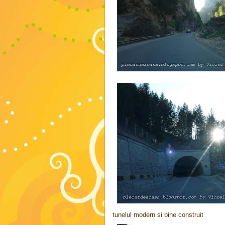
tunelul modern si bine construit