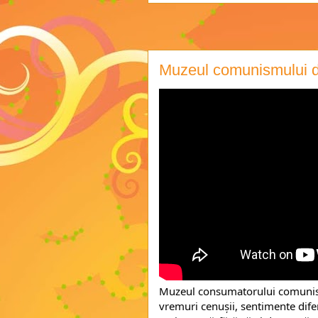
Muzeul comunismului d
Muzeul consumatorului comunist d
vremuri cenușii, sentimente difer