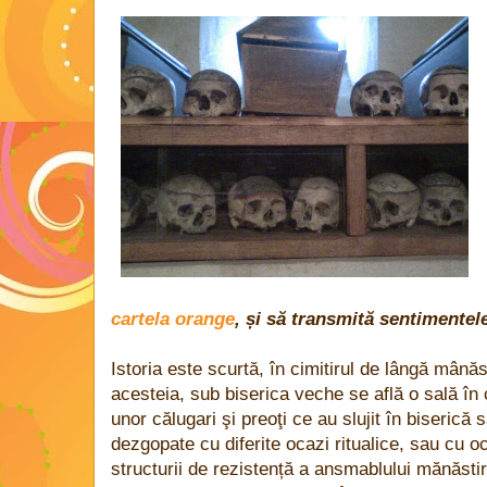
cartela orange
, și să transmită sentimentele
Istoria este scurtă, în cimitirul de lângă mânăs
acesteia, sub biserica veche se află o sală în 
unor călugari şi preoţi ce au slujit în biserică
dezgopate cu diferite ocazi ritualice, sau cu o
structurii de rezistență a ansmablului mănăsti