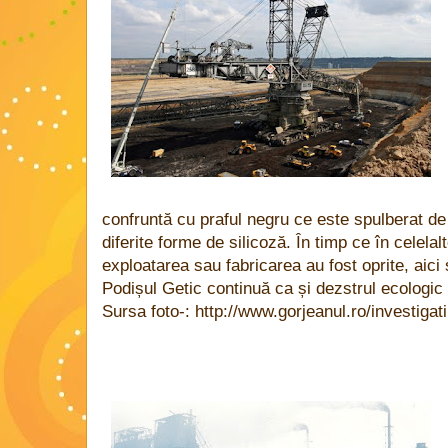
confruntă cu praful negru ce este spulberat de
diferite forme de silicoză. În timp ce în celela
exploatarea sau fabricarea au fost oprite, aici s
Podișul Getic continuă ca și dezstrul ecologic 
Sursa foto-: http://www.gorjeanul.ro/investigati