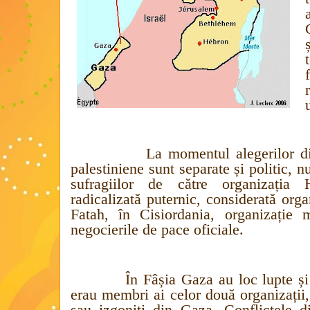
La momentul alegerilor di
palestiniene sunt separate și politic, n
sufragiilor de către organizați
radicalizată puternic, considerată organ
Fatah, în Cisiordania, organizație
negocierile de pace oficiale.
În Fâșia Gaza au loc lupte și 
erau membri ai celor două organizații,
sau izgoniți din Gaza. Conflictele d