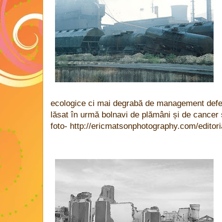
ecologice ci mai degrabă de management defec
lăsat în urmă bolnavi de plămâni și de cancer ș
foto- http://ericmatsonphotography.com/editori