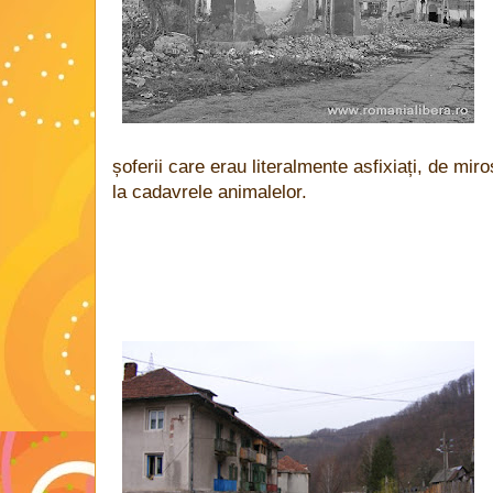
șoferii care erau literalmente asfixiați, de mir
la cadavrele animalelor.