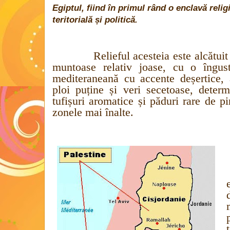
Egiptul, fiind în primul rând o enclavă rel
teritorială și politică.
Relieful acesteia este alcătuit
muntoase relativ joase, cu o îngus
mediteraneană cu accente deșertice, 
ploi puține și veri secetoase, deter
tufișuri aromatice și păduri rare de pi
zonele mai înalte.