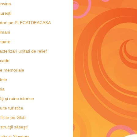
ovina
urești
latori pe PLECATDEACASA
imani
mpare
acterizari unitati de relief
scade
e memoriale
tele
hia
ăţi şi ruine istorice
uite turistice
flicte pe Glob
strucţii săseşti
ația și Slovenia