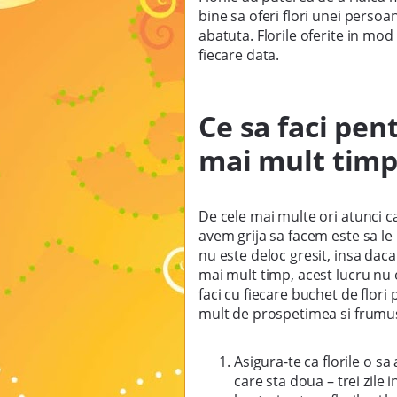
bine sa oferi flori unei perso
abatuta. Florile oferite in mo
fiecare data.
Ce sa faci pen
mai mult timp 
De cele mai multe ori atunci c
avem grija sa facem este sa le
nu este deloc gresit, insa daca
mai mult timp, acest lucru nu e
faci cu fiecare buchet de flori
mult de prospetimea si frumuse
Asigura-te ca florile o s
care sta doua – trei zile