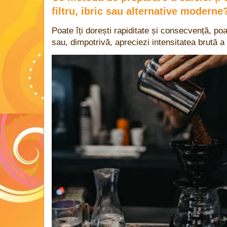
filtru, ibric sau alternative moderne
Poate îți dorești rapiditate și consecvență, poa
sau, dimpotrivă, apreciezi intensitatea brută a 