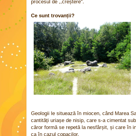
procesul de ,,creștere".
Ce sunt trovanții?
Geologii le situează în miocen, când Marea Sa
cantități uriașe de nisip, care s-a cimentat su
căror formă se repetă la nesfârșit, și care în in
ca în cazul copacilor.