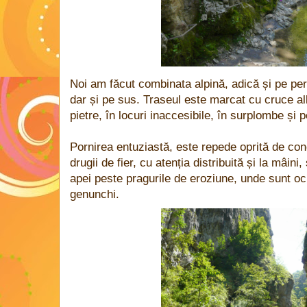
Noi am făcut combinata alpină, adică și pe pere
dar și pe sus. Traseul este marcat cu cruce al
pietre, în locuri inaccesibile, în surplombe și p
Pornirea entuziastă, este repede oprită de co
drugii de fier, cu atenția distribuită și la mâini
apei peste pragurile de eroziune, unde sunt och
genunchi.