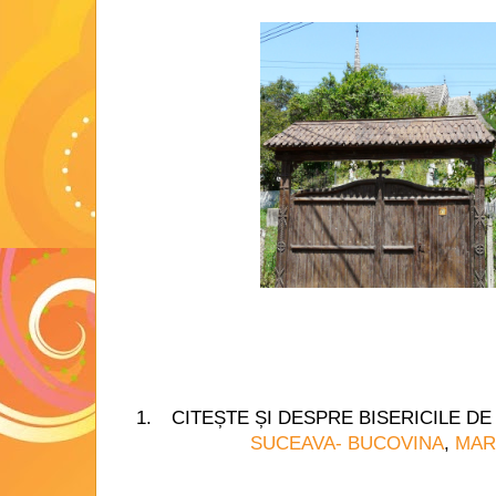
CITEȘTE ȘI DESPRE BISERICILE D
SUCEAVA- BUCOVINA
,
MAR