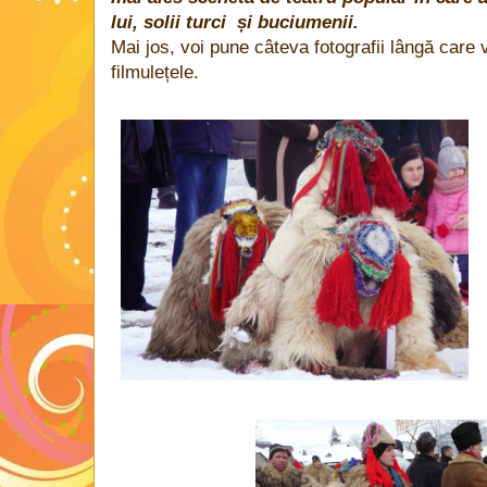
lui, solii turci și buciumenii.
Mai jos, voi pune câteva fotografii lângă care vo
filmulețele.