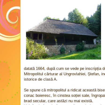
datată 1664, după cum se vede pe inscripția de 
Mitropolitul cărturar al Ungrovlahiei, Ștefan, 
istorice de clasă A.
Se spune că mitropolitul a ridicat această bis
conac boieresc, în cinstea soției sale, îngropa
brad secular, care astăzi nu mai există.