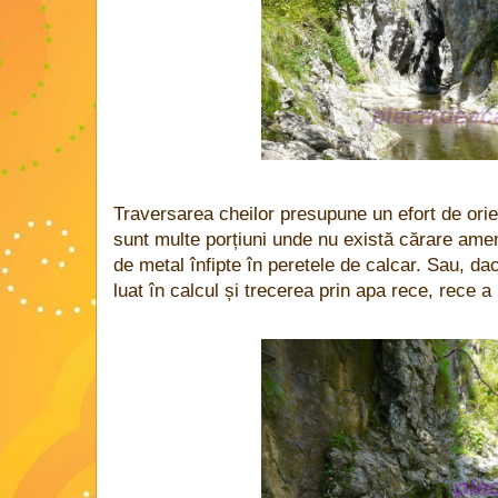
Traversarea cheilor presupune un efort de orie
sunt multe porțiuni unde nu există cărare amena
de metal înfipte în peretele de calcar. Sau, d
luat în calcul și trecerea prin apa rece, rece a 