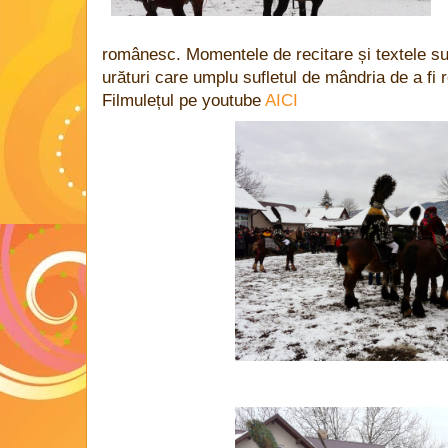
românesc. Momentele de recitare și textele su
urături care umplu sufletul de mândria de a fi
Filmulețul pe youtube
AICI