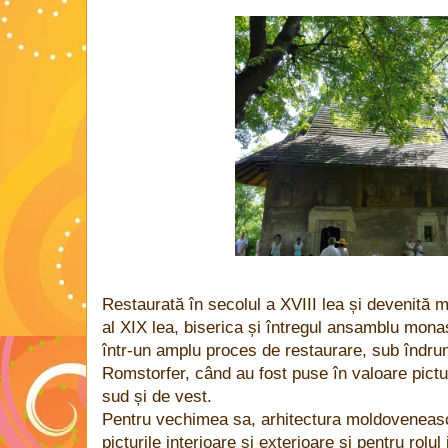
Restaurată în secolul a XVIII lea și devenită m
al XIX lea, biserica și întregul ansamblu monas
într-un amplu proces de restaurare, sub îndrum
Romstorfer, când au fost puse în valoare pictur
sud și de vest.
Pentru vechimea sa, arhitectura moldoveneasc
picturile interioare și exterioare și pentru rolul