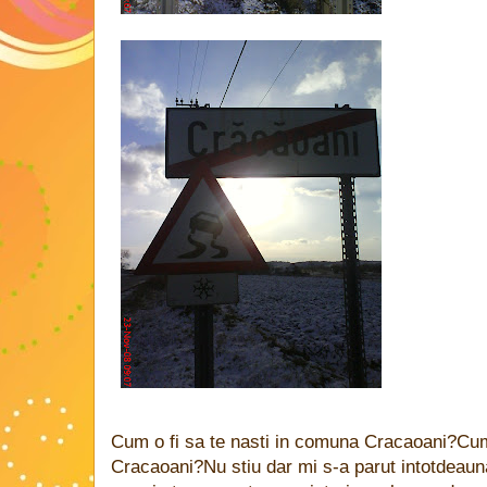
Cum o fi sa te nasti in comuna Cracaoani?Cum 
Cracaoani?Nu stiu dar mi s-a parut intotdeauna 