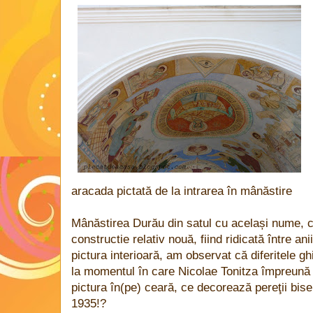
aracada pictată de la intrarea în mânăstire
Mânăstirea Durău din satul cu același nume, 
constructie relativ nouă, fiind ridicată între a
pictura interioară, am observat că diferitele ghid
la momentul în care Nicolae Tonitza împreună c
pictura în(pe) ceară, ce decorează pereţii bise
1935!?