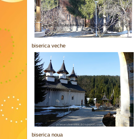
biserica veche
biserica noua