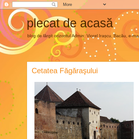
plecat de acasă
blog de lărgit orizontul Admin: Viorel Irașcu, Bacău, e
Cetatea Făgăraşului