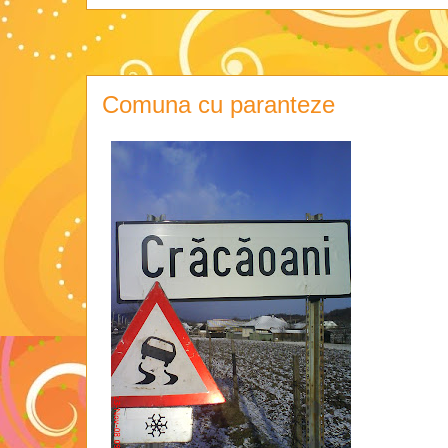
Comuna cu paranteze