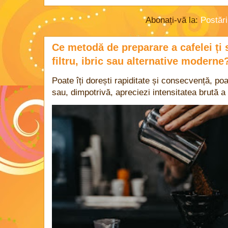
Abonați-vă la:
Postăr
Ce metodă de preparare a cafelei ți 
filtru, ibric sau alternative moderne
Poate îți dorești rapiditate și consecvență, poa
sau, dimpotrivă, apreciezi intensitatea brută a 