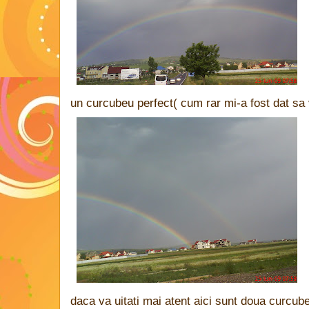
un curcubeu perfect( cum rar mi-a fost dat sa
daca va uitati mai atent aici sunt doua curcub