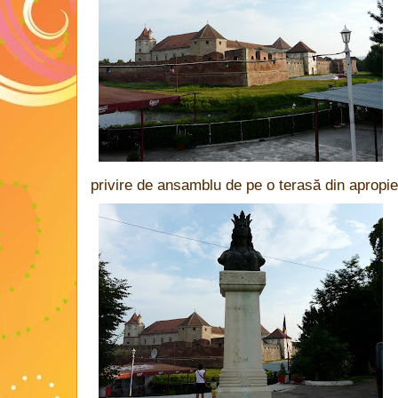
privire de ansamblu de pe o terasă din apropie