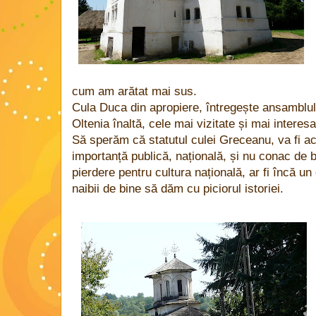
cum am arătat mai sus.
Cula Duca din apropiere, întregește ansamblul a
Oltenia înaltă, cele mai vizitate și mai interes
Să sperăm că statutul culei Greceanu, va fi ac
importanță publică, națională, și nu conac de boi
pierdere pentru cultura națională, ar fi încă u
naibii de bine să dăm cu piciorul istoriei.