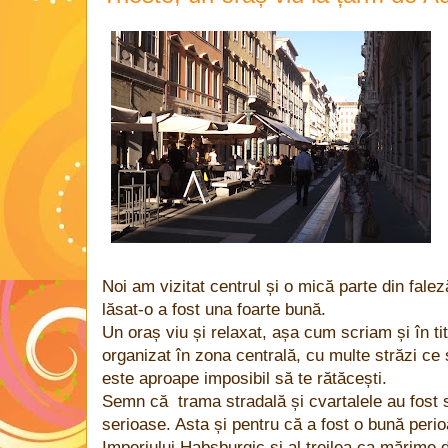
Noi am vizitat centrul și o mică parte din fale
lăsat-o a fost una foarte bună.
Un oraș viu și relaxat, așa cum scriam și în titl
organizat în zona centrală, cu multe străzi ce 
este aproape imposibil să te rătăcești.
Semn că trama stradală și cvartalele au fost 
serioase. Asta și pentru că a fost o bună perio
Imperiului Habsburgic și al treilea ca mărime d