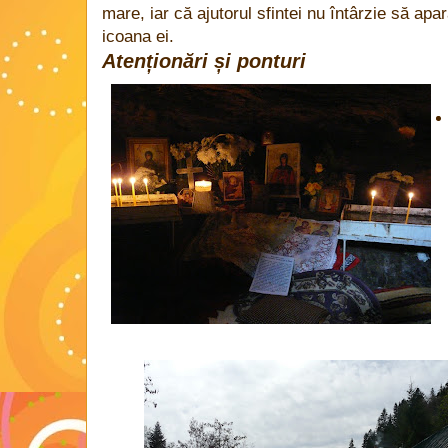
mare, iar că ajutorul sfintei nu întârzie să apa
icoana ei.
Atenționări și ponturi