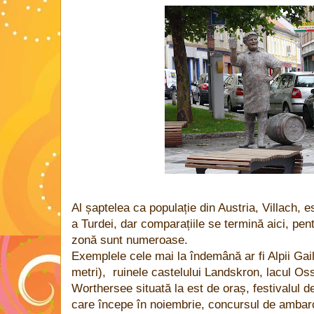
Al șaptelea ca populație din Austria, Villach
a Turdei, dar comparațiile se termină aici, pentr
zonă sunt numeroase.
Exemplele cele mai la îndemână ar fi Alpii Gai
metri), ruinele castelului Landskron, lacul Os
Worthersee situată la est de oraș, festivalul d
care începe în noiembrie, concursul de ambarca