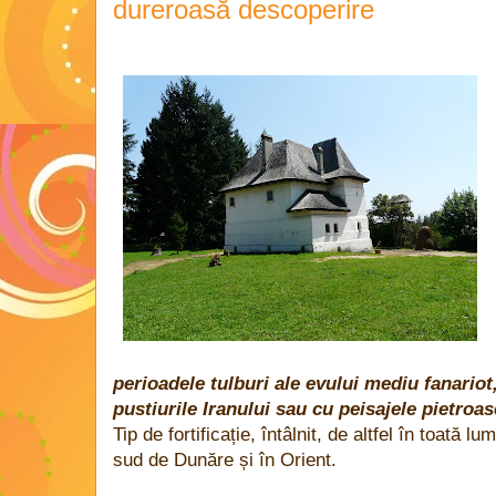
dureroasă descoperire
perioadele tulburi ale evului mediu fanariot
pustiurile Iranului sau cu peisajele pietroas
Tip de fortificație, întâlnit, de altfel în toată 
sud de Dunăre și în Orient.