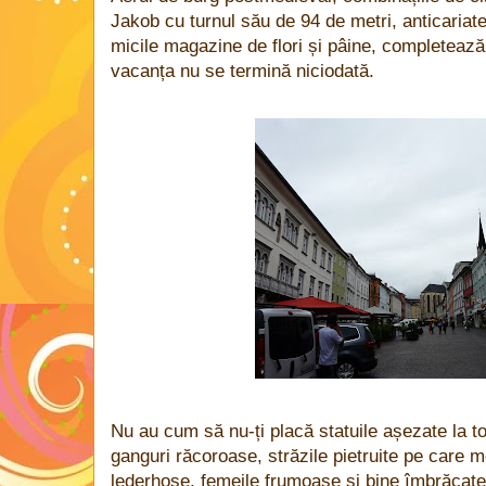
Jakob cu turnul său de 94 de metri, anticariat
micile magazine de flori și pâine, completeaz
vacanța nu se termină niciodată.
Nu au cum să nu-ți placă statuile așezate la to
ganguri răcoroase, străzile pietruite pe care m
lederhose, femeile frumoase și bine îmbrăcate