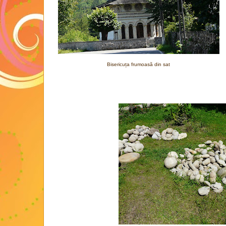
Bisericuța frumoasă din sat