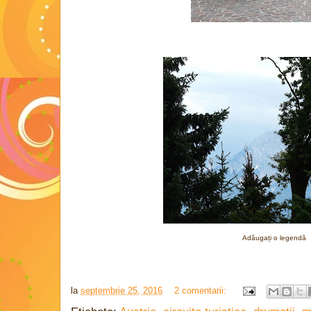
Adăugați o legendă
la
septembrie 25, 2016
2 comentarii: