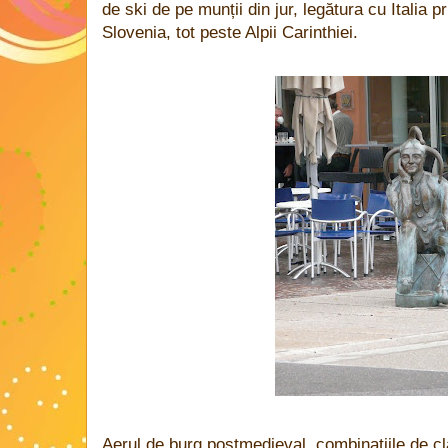
de ski de pe munții din jur, legătura cu Italia p
Slovenia, tot peste Alpii Carinthiei.
Aerul de burg postmedieval, combinațiile de clăd