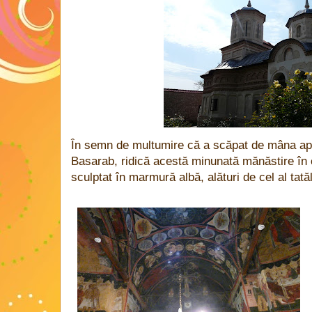
În semn de multumire că a scăpat de mâna apr
Basarab, ridică acestă minunată mănăstire în 
sculptat în marmură albă, alături de cel al tată