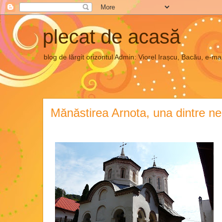
plecat de acasă
blog de lărgit orizontul Admin: Viorel Irașcu, Bacău, e
Mănăstirea Arnota, una dintre ne