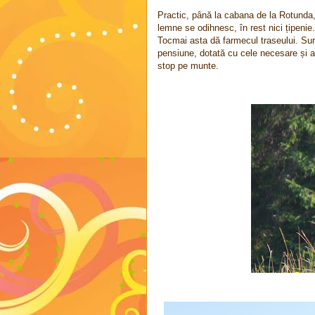
Practic, până la cabana de la Rotunda, 
lemne se odihnesc, în rest nici țipenie.
Tocmai asta dă farmecul traseului. Sur
pensiune, dotată cu cele necesare și a
stop pe munte.