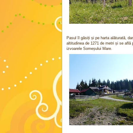
Pasul îl găsiți și pe harta alăturată, d
altitudinea de 1271 de metri și se afl
izvoarele Someșului Mare.