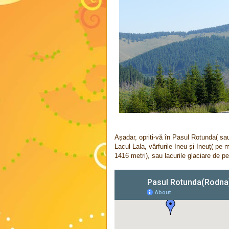
Așadar, opriti-vă în Pasul Rotunda( sau
Lacul Lala, vârfurile Ineu și Ineuț( pe
1416 metri), sau lacurile glaciare de pe