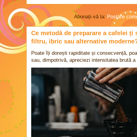
Abonați-vă la:
Postare come
Ce metodă de preparare a cafelei ți 
filtru, ibric sau alternative moderne
Poate îți dorești rapiditate și consecvență, poa
sau, dimpotrivă, apreciezi intensitatea brută a 