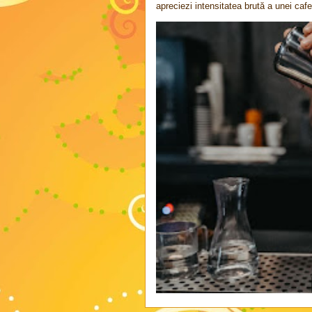
apreciezi intensitatea brută a unei cafel