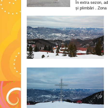
În extra sezon,​
ad
și plimbări . Zona 