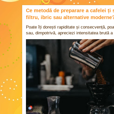
Ce metodă de preparare a cafelei ți 
filtru, ibric sau alternative moderne
Poate îți dorești rapiditate și consecvență, poa
sau, dimpotrivă, apreciezi intensitatea brută a 