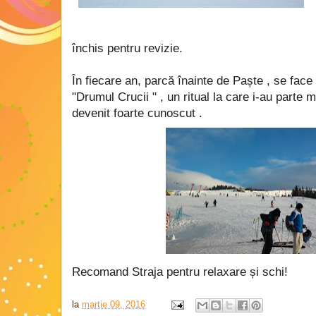
închis pentru revizie.
În fiecare an, parcă înainte de Paște , se fac
"Drumul Crucii " , un ritual la care i-au parte m
devenit foarte cunoscut .
Recomand Straja pentru relaxare și schi!
la
martie 09, 2016