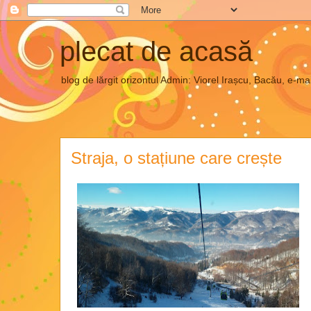
plecat de acasă
blog de lărgit orizontul Admin: Viorel Irașcu, Bacău, e
Straja, o stațiune care crește