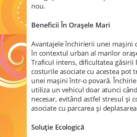
nou.
Beneficii În Orașele Mari
Avantajele închirierii unei mașini
în contextul urban al marilor ora
Traficul intens, dificultatea găsirii
costurile asociate cu acestea pot 
unei mașini într-o povară. Închirie
utiliza un vehicul doar atunci cân
necesar, evitând astfel stresul și 
asociate cu parcarea și deplasarea
Soluție Ecologică