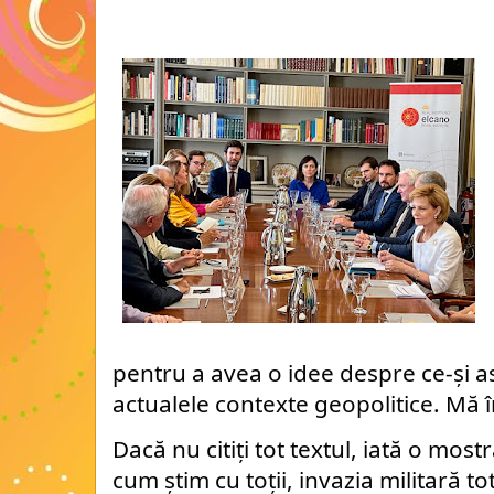
pentru a avea o idee despre ce-și 
actualele contexte geopolitice. Mă în
Dacă nu citiți tot textul, iată o mos
cum știm cu toții, invazia militară tot