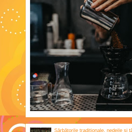
Sărbătorile tradiţionale, nedeile şi 