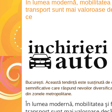
În lumea modernă, mobilitatea și
transport sunt mai valoroase d
ce
București. Această tendință este susținută de 
semnificative care răspund nevoilor diversificate
din zonele metropolitane.
În lumea modernă, mobilitatea și fl
transport sunt mai valoroase decât