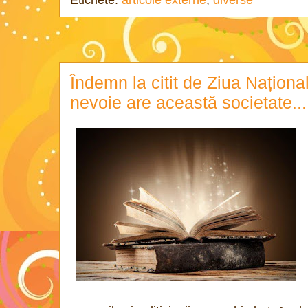
Etichete:
articole externe
,
diverse
Îndemn la citit de Ziua Național
nevoie are această societate...