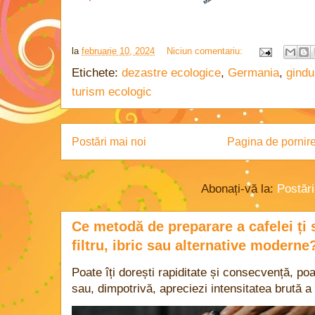
la
februarie 10, 2024
Niciun comentariu:
Etichete:
dezastre ecologice
,
Germania
,
gindu
turism ecologic
Postări mai noi
Pagina de pornir
Abonați-vă la:
Postăr
Ce metodă de preparare a cafelei ți 
filtru, ibric sau alternative moderne
Poate îți dorești rapiditate și consecvență, poa
sau, dimpotrivă, apreciezi intensitatea brută a 