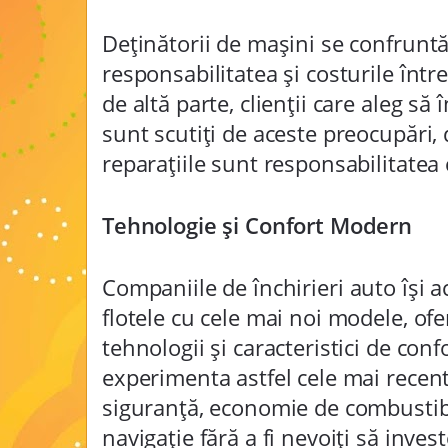
Deținătorii de mașini se confrunt
responsabilitatea și costurile întreț
de altă parte, clienții care aleg să
sunt scutiți de aceste preocupări, 
reparațiile sunt responsabilitatea 
Tehnologie și Confort Modern
Companiile de închirieri auto își a
flotele cu cele mai noi modele, ofe
tehnologii și caracteristici de confo
experimenta astfel cele mai recent
siguranță, economie de combustibi
navigație fără a fi nevoiți să inves