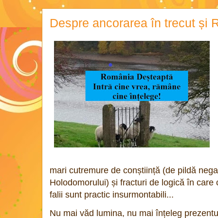
Despre ancorarea în trecut și
mari cutremure de conștiință (de pildă negați
Holodomorului) și fracturi de logică în care 
falii sunt practic insurmontabili...
Nu mai văd lumina, nu mai înțeleg prezentu