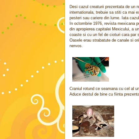
Desi cazul creaturii prezentata de un 
internationala, trebuie sa stiti ca mai 
pesteri sau cariere din lume. Iata cazu
In octombrie 1976, revista mexicana pub
din apropierea capitalei Mexicului, a un
coaste si cu un fel de cioturi cara par s
Oasele erau strabatute de canale si ori
nervos.
Craniul rotund ce seamana cu cel al unu
Aduce destul de bine cu fiinta prezenta