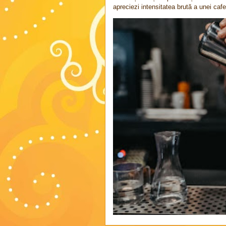
apreciezi intensitatea brută a unei cafel