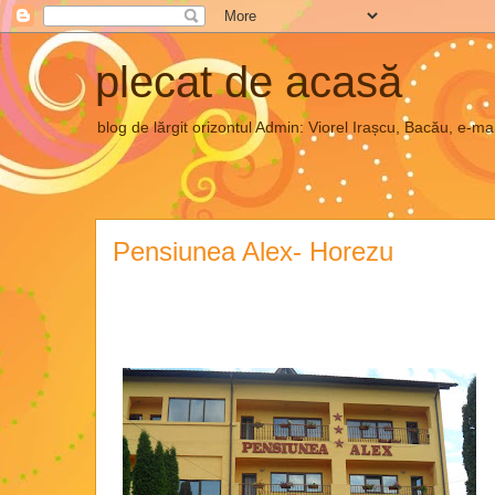
plecat de acasă
blog de lărgit orizontul Admin: Viorel Irașcu, Bacău, e
Pensiunea Alex- Horezu