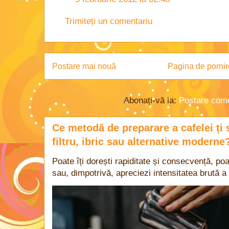
Trimiteți un comentariu
Postare mai nouă
Pagina de pornir
Abonați-vă la:
Postare come
Ce metodă de preparare a cafelei ți 
filtru, ibric sau alternative moderne
Poate îți dorești rapiditate și consecvență, poa
sau, dimpotrivă, apreciezi intensitatea brută a 