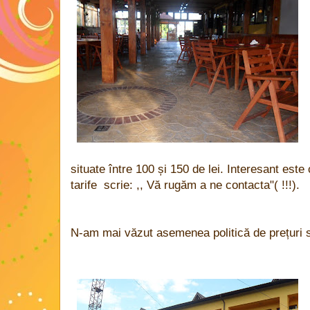
situate între 100 și 150 de lei. Interesant este 
tarife scrie: ,, Vă rugăm a ne contacta"( !!!).
N-am mai văzut asemenea politică de prețuri 