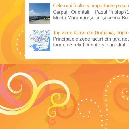
Cele mai înalte şi importante pasur
Carpaţii Orientali Pasul Prislop (1
Munţii Maramureşului; şoseaua Borş
Top zece lacuri din România, după 
Principalele zece lacuri din ţara no
forme de relief diferite şi sunt dintr