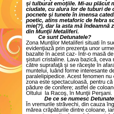
și tulburat emoțiile. Mi-au plăcut 
ciudate, cu alura lor de tuburi de
pocnete şi tunete în imensa catedr
poetic, atins metaforic de febra s
mie(?), dar la asta mă îndeamnă 
din Munţii Metaliferi.
Ce sunt Detunatele?
Zona Munţilor Metaliferi situati în s
evidenţiază prin prezenţa unor urme 
bazalte în acest caz- într-o masă d
şisturi cristaline. Lava bazică, cev
către suprafaţă şi se răceşte în afara
muntelui, luând forme interesante d
paralelipipedice. Acest fenomen nu es
zona este spectaculoasă, pentru că e
pădure de conifere; astfel de coloan
Oltului
la Racoş, în Munţii Perşani.
De ce se numesc Detunat
În vremurile străvechi, din cauza în
mărea crăpăturile dintre coloane, i