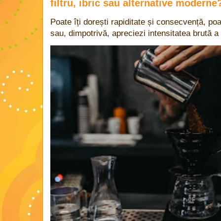
filtru, ibric sau alternative moderne
Poate îți dorești rapiditate și consecvență, poa
sau, dimpotrivă, apreciezi intensitatea brută a 