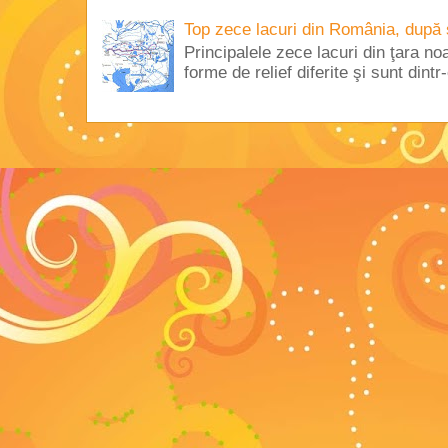
Top zece lacuri din România, după 
Principalele zece lacuri din ţara no
forme de relief diferite şi sunt dintr