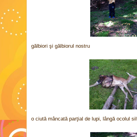
gălbiori şi gălbiorul nostru
o ciută mâncată parţial de lupi, lângă ocolul si