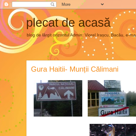
plecat de acasă
blog de lărgit orizontul Admin: Viorel Irașcu, Bacău, e
Gura Haitii- Munții Călimani