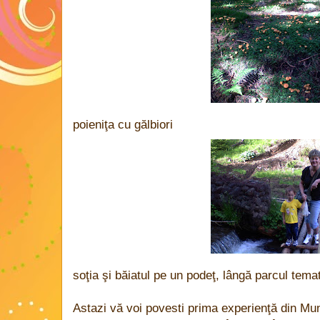
poieniţa cu gălbiori
soţia şi băiatul pe un podeţ, lângă parcul tema
Astazi vă voi povesti prima experienţă din Munţ