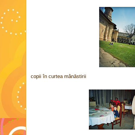
copii în curtea mânăstirii