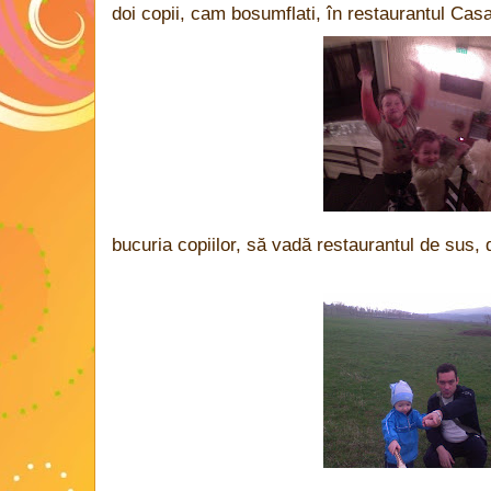
doi copii, cam bosumflati, în restaurantul Cas
bucuria copiilor, să vadă restaurantul de sus, 