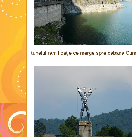
tunelul ramificaţie ce merge spre cabana Cu