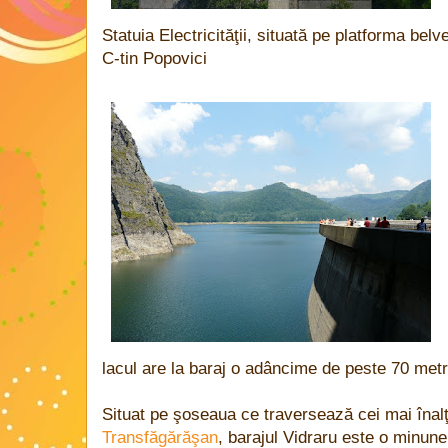
Statuia Electricităţii, situată pe platforma belv
C-tin Popovici
lacul are la baraj o adâncime de peste 70 metr
Situat pe şoseaua ce traversează cei mai înalţ
Transfăgărăşan
, barajul Vidraru este o minune