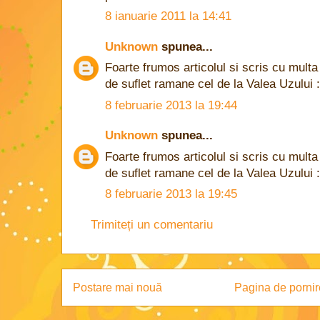
8 ianuarie 2011 la 14:41
Unknown
spunea...
Foarte frumos articolul si scris cu mult
de suflet ramane cel de la Valea Uzului :
8 februarie 2013 la 19:44
Unknown
spunea...
Foarte frumos articolul si scris cu mult
de suflet ramane cel de la Valea Uzului :
8 februarie 2013 la 19:45
Trimiteți un comentariu
Postare mai nouă
Pagina de pornir