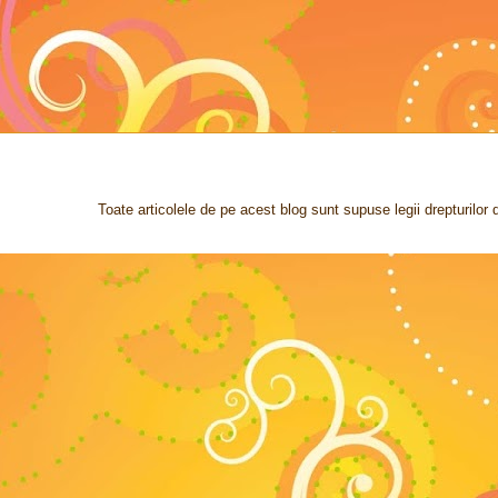
Toate articolele de pe acest blog sunt supuse legii drepturilo