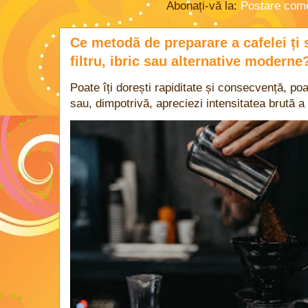
Abonați-vă la:
Postare come
Ce metodă de preparare a cafelei ți 
filtru, ibric sau alternative moderne
Poate îți dorești rapiditate și consecvență, poa
sau, dimpotrivă, apreciezi intensitatea brută a 