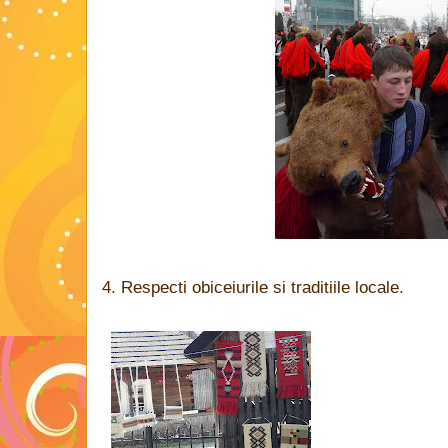
4. Respecti obiceiurile si traditiile locale.