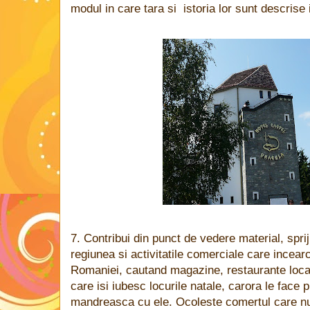
modul in care tara si istoria lor sunt descrise 
7. Contribui din punct de vedere material, sprij
regiunea si activitatile comerciale care incear
Romaniei, cautand magazine, restaurante locale,
care isi iubesc locurile natale, carora le face 
mandreasca cu ele. Ocoleste comertul care nu 