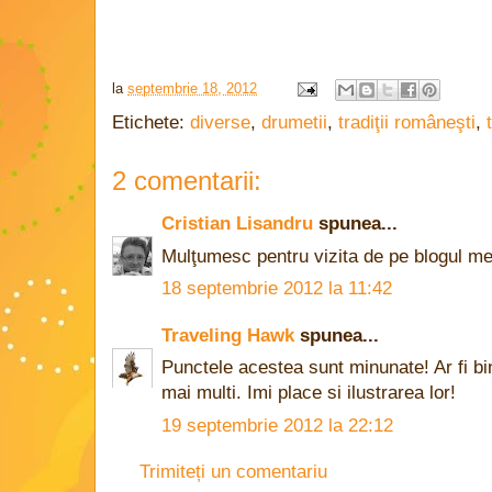
la
septembrie 18, 2012
Etichete:
diverse
,
drumetii
,
tradiţii româneşti
,
2 comentarii:
Cristian Lisandru
spunea...
Mulţumesc pentru vizita de pe blogul me
18 septembrie 2012 la 11:42
Traveling Hawk
spunea...
Punctele acestea sunt minunate! Ar fi bi
mai multi. Imi place si ilustrarea lor!
19 septembrie 2012 la 22:12
Trimiteți un comentariu