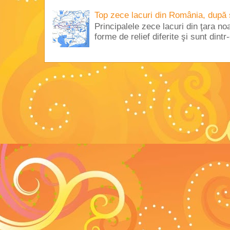
Top zece lacuri din România, după 
Principalele zece lacuri din ţara no
forme de relief diferite şi sunt dintr