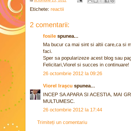
la
octombrie 25, 2012
Etichete:
reactii
2 comentarii:
fosile
spunea...
Ma bucur ca mai sint si altii care,ca si
faci.
Sper sa popularizeze acest blog sau pa
Felicitari,Viorel si succes in continuare!
26 octombrie 2012 la 09:26
Viorel Iraşcu
spunea...
INCEP SA APARA SI ACESTIA, MAI G
MULTUMESC.
26 octombrie 2012 la 17:44
Trimiteți un comentariu