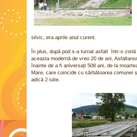
silvic, era aprile anul curent.
În plus, după pod s-a turnat asfalt într-o zo
aceasta modernă de vreo 20 de ani. Asfaltarea 
înainte de a fi aniversați 508 ani, de la moart
Mare, care coincide cu sărbătoarea comunei și
adică 2 iulie.