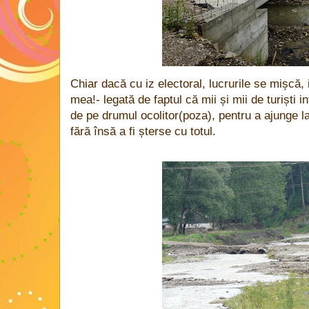
Chiar dacă cu iz electoral, lucrurile se mișcă,
mea!- legată de faptul că mii și mii de turiști i
de pe drumul ocolitor(poza), pentru a ajunge l
fără însă a fi șterse cu totul.