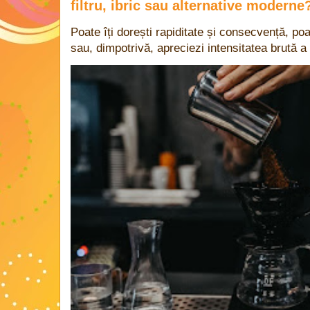
filtru, ibric sau alternative moderne
Poate îți dorești rapiditate și consecvență, poa
sau, dimpotrivă, apreciezi intensitatea brută a 