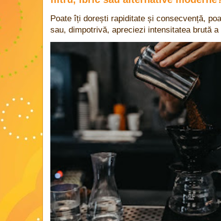
Poate îți dorești rapiditate și consecvență, poa
sau, dimpotrivă, apreciezi intensitatea brută a 