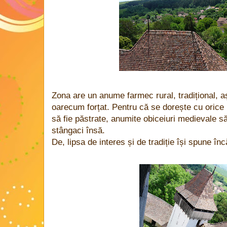
Zona are un anume farmec rural, tradițional, a
oarecum forțat. Pentru că se dorește cu orice 
să fie păstrate, anumite obiceiuri medievale s
stângaci însă.
De, lipsa de interes și de tradiție își spune în