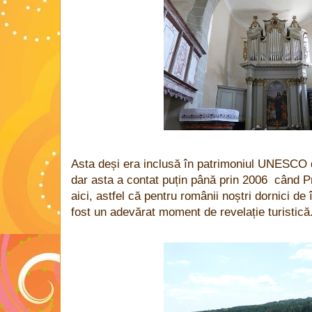
Asta deși era inclusă în patrimoniul UNESCO 
dar asta a contat puțin până prin 2006 când Pr
aici, astfel că pentru românii noștri dornici de 
fost un adevărat moment de revelație turistică