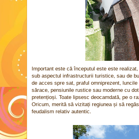
Important este că începutul este este realizat,
sub aspectul infrastructurii turistice, sau de
de acces spre sat, praful omniprezent, luncile 
sărace, pensiunile rustice sau moderne cu dotă
pretențioși. Toate lipsesc deocamdată, pe o r
Oricum, merită să vizitați regiunea și să regăs
feudalism relativ autentic.