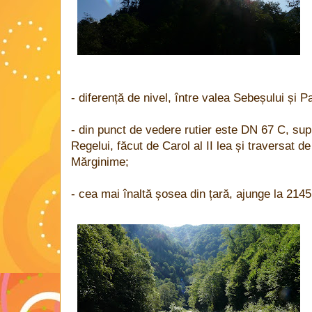
- diferență de nivel, între valea Sebeșului și 
- din punct de vedere rutier este DN 67 C, s
Regelui, făcut de Carol al II lea și traversat d
Mărginime;
- cea mai înaltă șosea din țară, ajunge la 2145