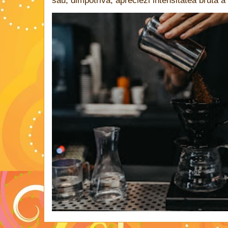
sau, dimpotrivă, apreciezi intensitatea brută a 