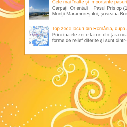
Cele mai înalte şi importante pasur
Carpaţii Orientali Pasul Prislop (1
Munţii Maramureşului; şoseaua Borş
Top zece lacuri din România, după 
Principalele zece lacuri din ţara no
forme de relief diferite şi sunt dintr