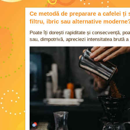
Ce metodă de preparare a cafelei ți 
filtru, ibric sau alternative moderne
Poate îți dorești rapiditate și consecvență, poa
sau, dimpotrivă, apreciezi intensitatea brută a 