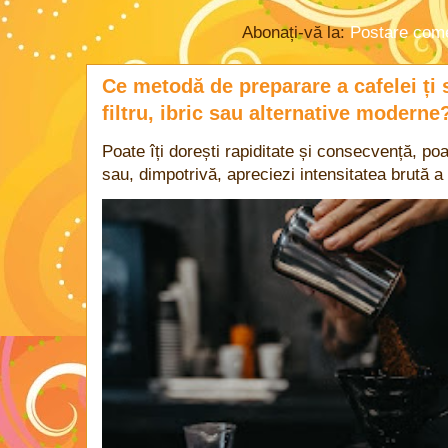
Abonați-vă la:
Postare come
Ce metodă de preparare a cafelei ți 
filtru, ibric sau alternative moderne
Poate îți dorești rapiditate și consecvență, poa
sau, dimpotrivă, apreciezi intensitatea brută a 