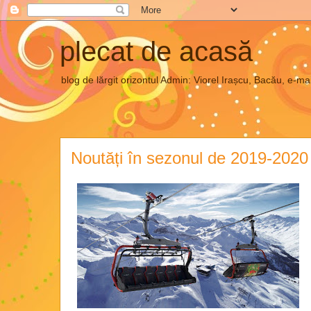
plecat de acasă
blog de lărgit orizontul Admin: Viorel Irașcu, Bacău, e
Noutăți în sezonul de 2019-202