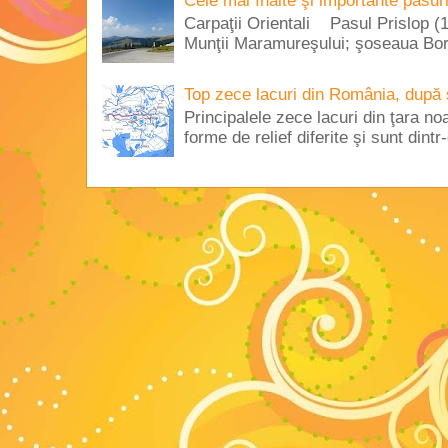
Cele mai înalte şi importante pasur
Carpaţii Orientali Pasul Prislop (1
Munţii Maramureşului; şoseaua Borş
Top zece lacuri din România, după 
Principalele zece lacuri din ţara no
forme de relief diferite şi sunt dintr