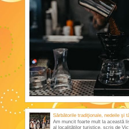
Sărbătorile tradiţionale, nedeile şi 
Am muncit foarte mult la această lis
al localităţilor turistice, scris de 