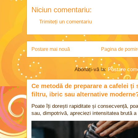
Niciun comentariu:
Trimiteți un comentariu
Postare mai nouă
Pagina de pornir
Abonați-vă la:
Postare come
Ce metodă de preparare a cafelei ți 
filtru, ibric sau alternative moderne
Poate îți dorești rapiditate și consecvență, poa
sau, dimpotrivă, apreciezi intensitatea brută a 