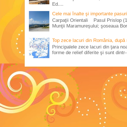
Ed....
Cele mai înalte şi importante pasur
Carpaţii Orientali Pasul Prislop (1
Munţii Maramureşului; şoseaua Borş
Top zece lacuri din România, după 
Principalele zece lacuri din ţara no
forme de relief diferite şi sunt dintr