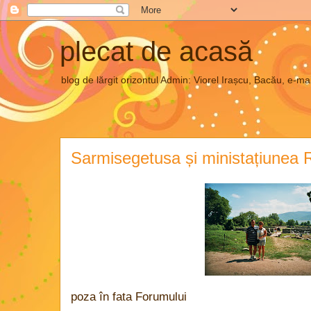
plecat de acasă
blog de lărgit orizontul Admin: Viorel Irașcu, Bacău, e
Sarmisegetusa și ministațiunea 
poza în fata Forumului