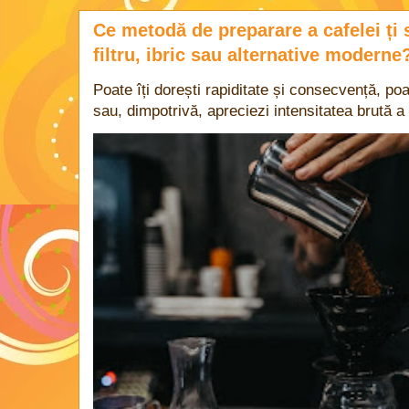
Ce metodă de preparare a cafelei ți 
filtru, ibric sau alternative moderne
Poate îți dorești rapiditate și consecvență, poa
sau, dimpotrivă, apreciezi intensitatea brută a 