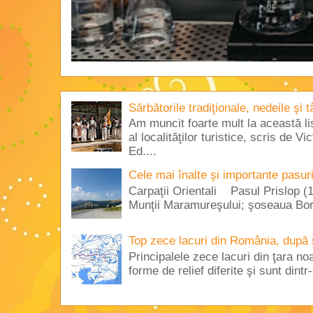
Sărbătorile tradiţionale, nedeile şi 
Am muncit foarte mult la această lis
al localităţilor turistice, scris de 
Ed....
Cele mai înalte şi importante pasur
Carpaţii Orientali Pasul Prislop (1
Munţii Maramureşului; şoseaua Borş
Top zece lacuri din România, după 
Principalele zece lacuri din ţara no
forme de relief diferite şi sunt dintr