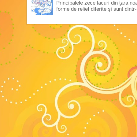
Principalele zece lacuri din ţara no
forme de relief diferite şi sunt dintr