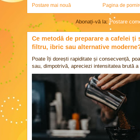
Postare mai nouă
Pagina de pornir
Abonați-vă la:
Postare come
Ce metodă de preparare a cafelei ți 
filtru, ibric sau alternative moderne
Poate îți dorești rapiditate și consecvență, poa
sau, dimpotrivă, apreciezi intensitatea brută a 