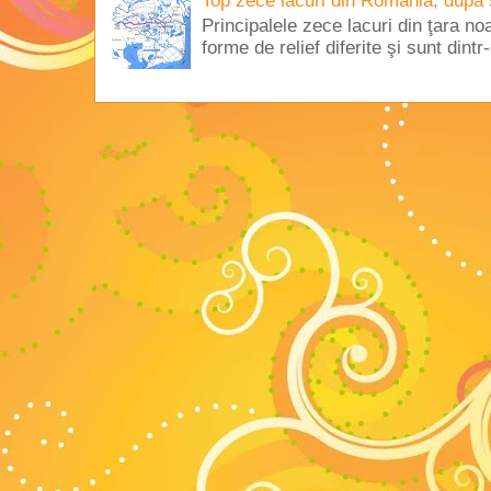
Top zece lacuri din România, după 
Principalele zece lacuri din ţara no
forme de relief diferite şi sunt dintr