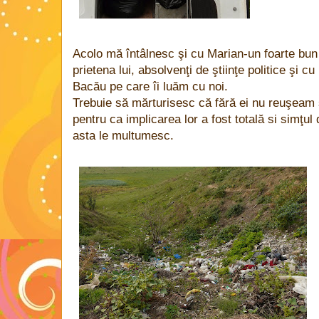
Acolo mă întâlnesc şi cu Marian-un foarte bun s
prietena lui, absolvenţi de ştiinţe politice şi cu
Bacău pe care îi luăm cu noi.
Trebuie să mărturisesc că fără ei nu reuşeam
pentru ca implicarea lor a fost totală si simţu
asta le multumesc.