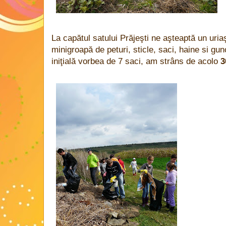
La capătul satului Prăjeşti ne aşteaptă un uri
minigroapă de peturi, sticle, saci, haine si gu
iniţială vorbea de 7 saci, am strâns de acolo
3