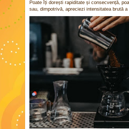
Poate îți dorești rapiditate și consecvență, poa
sau, dimpotrivă, apreciezi intensitatea brută a 