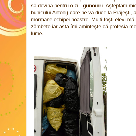
să devină pentru o zi...
gunoieri
. Aşteptăm mic
bunicului Antohi) care ne va duce la Prăjeşti, 
mormane echipei noastre. Multi foşti elevi mă
zămbete iar asta îmi aminteşte că profesia m
lume.