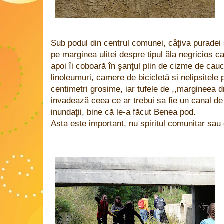
Sub podul din centrul comunei, câţiva puradei ş
pe marginea ulitei despre tipul ăla negricios ca
apoi îi coboară în şanţul plin de cizme de cauc
linoleumuri, camere de bicicletă si nelipsitele
centimetri grosime, iar tufele de ,,margineea d
invadează ceea ce ar trebui sa fie un canal d
inundaţii, bine că le-a făcut Benea pod.
Asta este important, nu spiritul comunitar sa