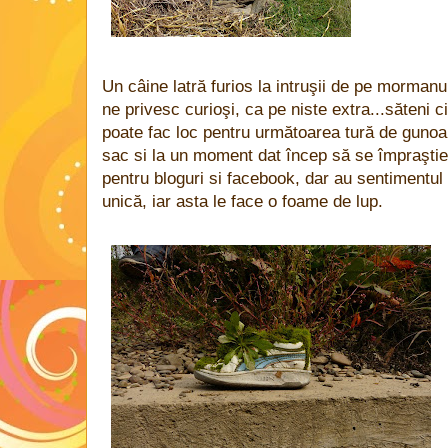
Un câine latră furios la intruşii de pe mormanul 
ne privesc curioşi, ca pe niste extra...săteni c
poate fac loc pentru următoarea tură de gunoa
sac si la un moment dat încep să se împraştie 
pentru bloguri si facebook, dar au sentimentul 
unică, iar asta le face o foame de lup.