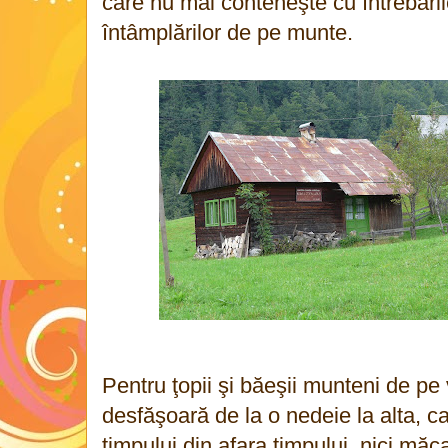
care nu mai conteneşte cu întrebări
întâmplărilor de pe munte.
Pentru ţopii şi băeşii munteni de pe 
desfăşoară de la o nedeie la alta, c
timpului din afara timpului, nici măc