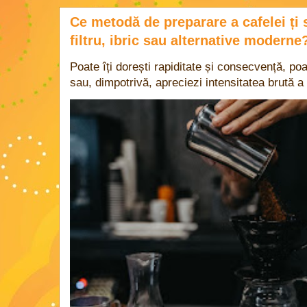
Ce metodă de preparare a cafelei ți 
filtru, ibric sau alternative moderne
Poate îți dorești rapiditate și consecvență, poa
sau, dimpotrivă, apreciezi intensitatea brută a 