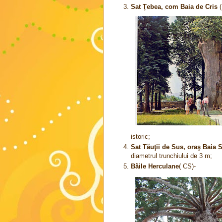
Sat Ţebea, com Baia
de Cris
(
istoric;
Sat Tăuţii de Sus, oraş Baia 
diametrul trunchiului de 3 m;
Băile Herculane
( CS)-