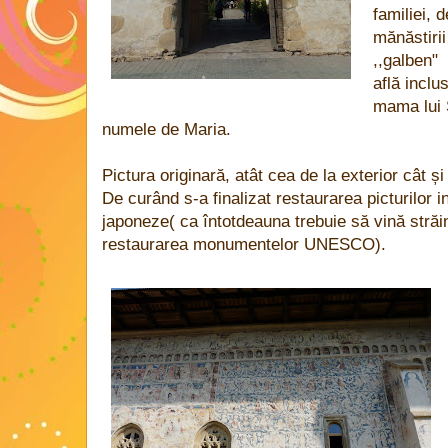
familiei, 
mănăstirii
,,galben" a
află incl
mama lui 
numele de Maria.
Pictura originară, atât cea de la exterior cât ș
De curând s-a finalizat restaurarea picturilor in
japoneze( ca întotdeauna trebuie să vină străi
restaurarea monumentelor UNESCO).