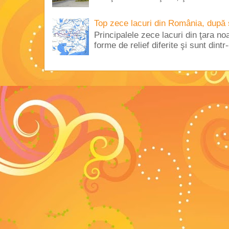
Top zece lacuri din România, după 
Principalele zece lacuri din ţara no
forme de relief diferite şi sunt dintr