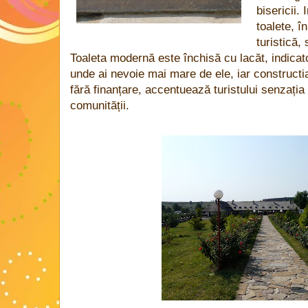
bisericii. 
toalete, î
turistică,
Toaleta modernă este închisă cu lacăt, indicat
unde ai nevoie mai mare de ele, iar constructi
fără finanțare, accentuează turistului senzația
comunității.