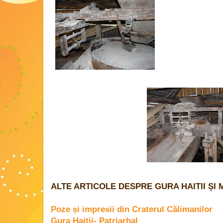
ALTE ARTICOLE DESPRE GURA HAITII ȘI 
Poze și impresii din Craterul Călimanilor
Gura Haitii- Patriarhal