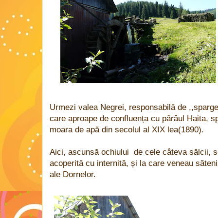
Urmezi valea Negrei, responsabilă de ,,sparger
care aproape de confluența cu pârâul Haita, sp
moara de apă din secolul al XIX lea(1890).
Aici, ascunsă ochiului de cele câteva sălcii, s
acoperită cu internită, și la care veneau săteni
ale Dornelor.