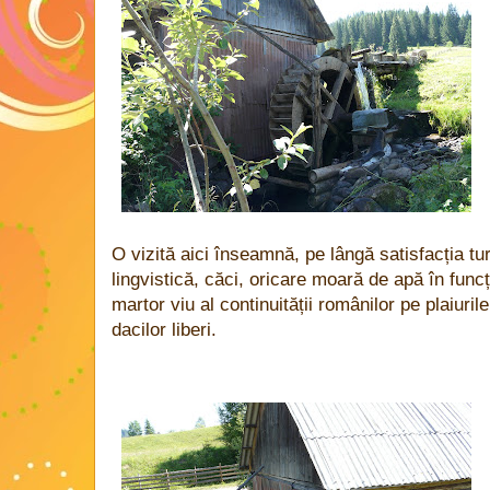
O vizită aici înseamnă, pe lângă satisfacția turi
lingvistică, căci, oricare moară de apă în funcț
martor viu al continuității românilor pe plaiuri
dacilor liberi.