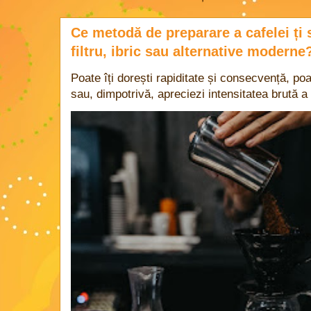
Ce metodă de preparare a cafelei ți 
filtru, ibric sau alternative moderne
Poate îți dorești rapiditate și consecvență, poa
sau, dimpotrivă, apreciezi intensitatea brută a 