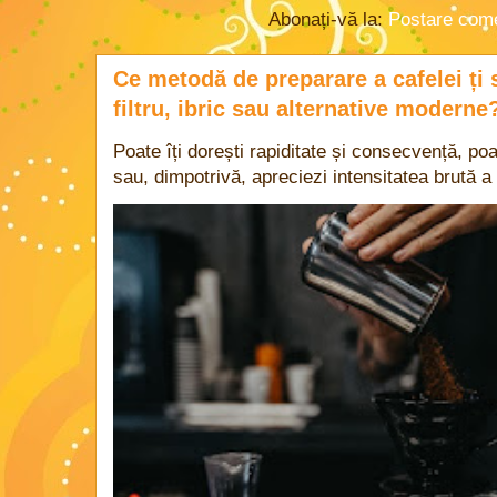
Abonați-vă la:
Postare come
Ce metodă de preparare a cafelei ți 
filtru, ibric sau alternative moderne
Poate îți dorești rapiditate și consecvență, poa
sau, dimpotrivă, apreciezi intensitatea brută a 