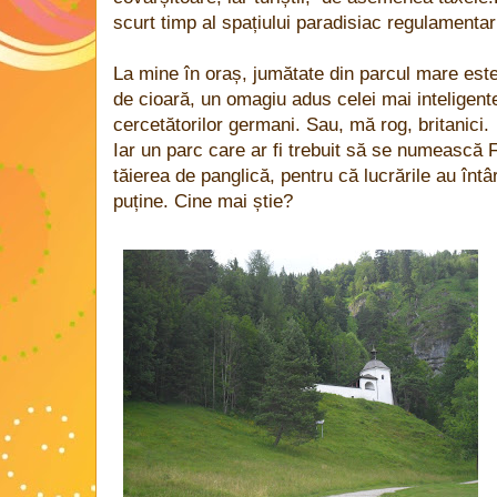
scurt timp al spațiului paradisiac regulamenta
La mine în oraș, jumătate din parcul mare este 
de cioară, un omagiu adus celei mai inteligen
cercetătorilor germani. Sau, mă rog, britanici.
Iar un parc care ar fi trebuit să se numească 
tăierea de panglică, pentru că lucrările au întâ
puține. Cine mai știe?