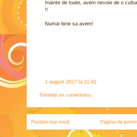
Inainte de toate, avem nevoie de o cultur
!!
Numai bine sa avem!
1 august 2017 la 11:42
Trimiteți un comentariu
Postare mai nouă
Pagina de pornir