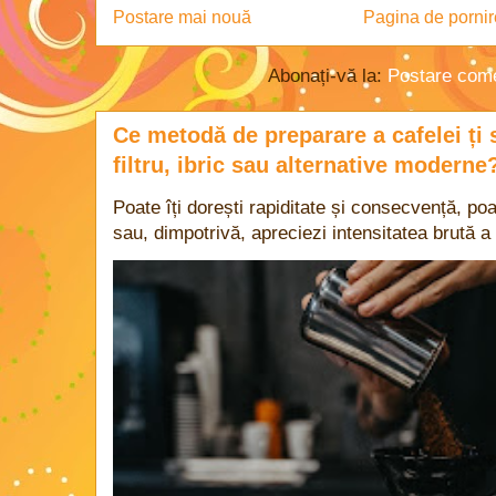
Postare mai nouă
Pagina de pornir
Abonați-vă la:
Postare come
Ce metodă de preparare a cafelei ți 
filtru, ibric sau alternative moderne
Poate îți dorești rapiditate și consecvență, poa
sau, dimpotrivă, apreciezi intensitatea brută a 