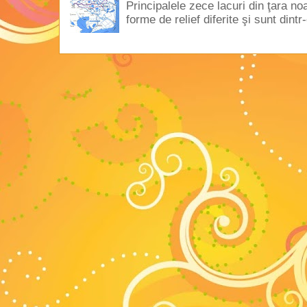
Principalele zece lacuri din ţara no
forme de relief diferite şi sunt dintr