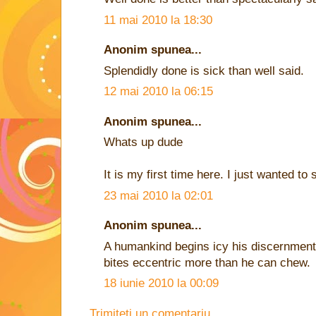
11 mai 2010 la 18:30
Anonim spunea...
Splendidly done is sick than well said.
12 mai 2010 la 06:15
Anonim spunea...
Whats up dude
It is my first time here. I just wanted to 
23 mai 2010 la 02:01
Anonim spunea...
A humankind begins icy his discernment 
bites eccentric more than he can chew.
18 iunie 2010 la 00:09
Trimiteți un comentariu