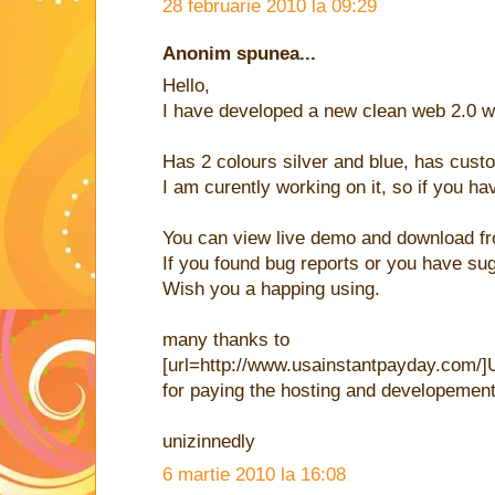
28 februarie 2010 la 09:29
Anonim spunea...
Hello,
I have developed a new clean web 2.0 
Has 2 colours silver and blue, has cust
I am curently working on it, so if you h
You can view live demo and download f
If you found bug reports or you have s
Wish you a happing using.
many thanks to
[url=http://www.usainstantpayday.com/
for paying the hosting and developement
unizinnedly
6 martie 2010 la 16:08