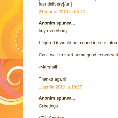
fast delivery[/url]
21 martie 2010 la 03:47
Anonim spunea...
hey everybody
I figured it would be a good idea to intr
Can't wait to start some good conversat
-Marshall
Thanks again!
1 aprilie 2010 la 19:27
Anonim spunea...
Greetings