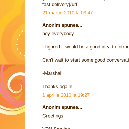
fast delivery[/url]
21 martie 2010 la 03:47
Anonim spunea...
hey everybody
I figured it would be a good idea to intr
Can't wait to start some good conversat
-Marshall
Thanks again!
1 aprilie 2010 la 19:27
Anonim spunea...
Greetings