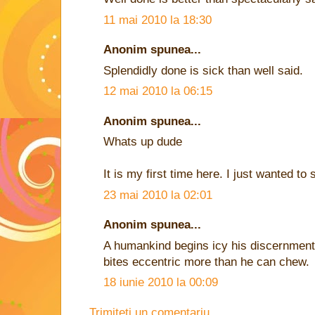
11 mai 2010 la 18:30
Anonim spunea...
Splendidly done is sick than well said.
12 mai 2010 la 06:15
Anonim spunea...
Whats up dude
It is my first time here. I just wanted to 
23 mai 2010 la 02:01
Anonim spunea...
A humankind begins icy his discernment 
bites eccentric more than he can chew.
18 iunie 2010 la 00:09
Trimiteți un comentariu