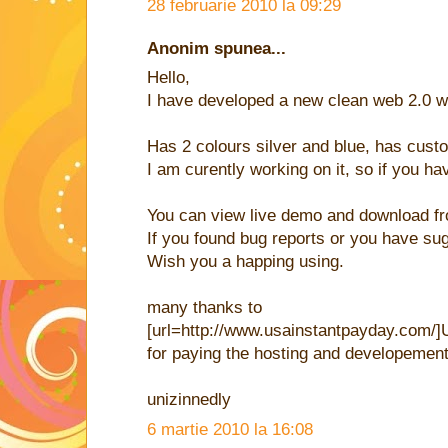
28 februarie 2010 la 09:29
Anonim spunea...
Hello,
I have developed a new clean web 2.0 
Has 2 colours silver and blue, has cust
I am curently working on it, so if you h
You can view live demo and download f
If you found bug reports or you have s
Wish you a happing using.
many thanks to
[url=http://www.usainstantpayday.com/
for paying the hosting and developement
unizinnedly
6 martie 2010 la 16:08