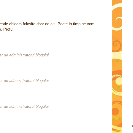
tie chioara folosita doar de altii.Poate in timp ne vom
. Profu'
t de administratorul blogului.
t de administratorul blogului.
t de administratorul blogului.