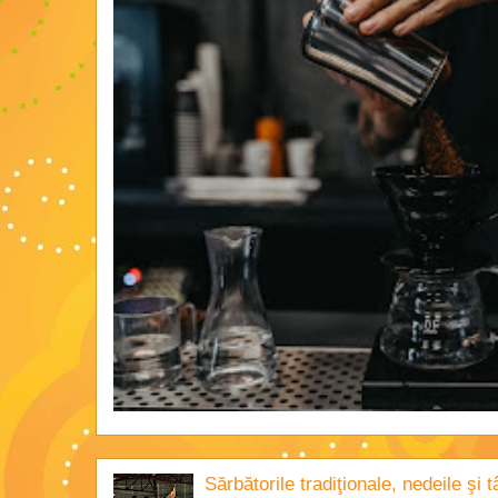
Sărbătorile tradiţionale, nedeile şi 