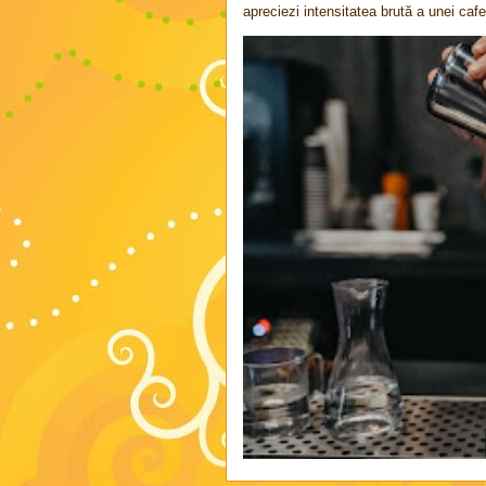
apreciezi intensitatea brută a unei cafel