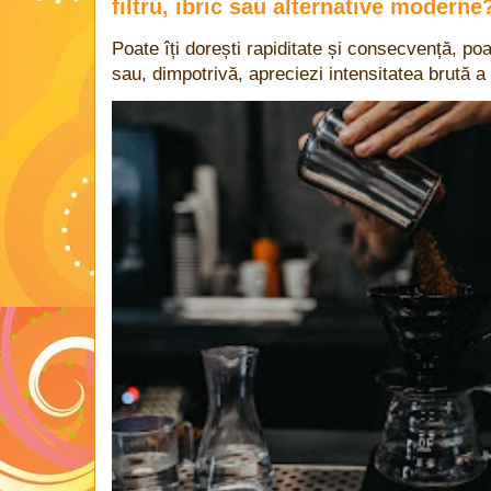
filtru, ibric sau alternative moderne
Poate îți dorești rapiditate și consecvență, poa
sau, dimpotrivă, apreciezi intensitatea brută a 