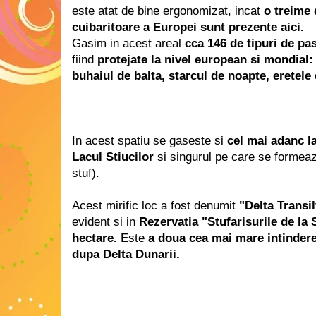
este atat de bine ergonomizat, incat
o treime 
cuibaritoare a Europei sunt prezente aici.
Gasim in acest areal
cca 146 de tipuri de pas
fiind
protejate la nivel european si mondial: 
buhaiul de balta, starcul de noapte, eretele 
In acest spatiu se gaseste si
cel mai adanc la
Lacul Stiucilor
si singurul pe care se formea
stuf).
Acest mirific loc a fost denumit
"Delta Transil
evident si in
Rezervatia "Stufarisurile de la 
hectare.
Este
a doua cea mai mare intindere
dupa Delta Dunarii.