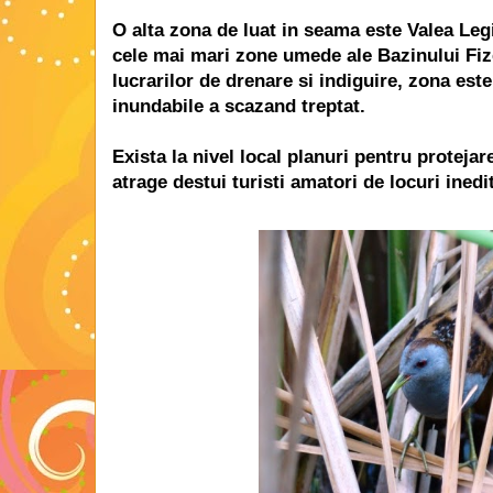
O alta zona de luat in seama este
Valea Legi
cele mai mari zone umede ale Bazinului Fiz
lucrarilor de drenare si indiguire, zona este
inundabile a scazand treptat.
Exista la nivel local planuri pentru proteja
atrage destui turisti amatori de locuri inedi